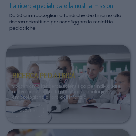
La ricerca pediatrica è la nostra mission
Da 30 anni raccogliamo fondi che destiniamo alla
ricerca scientifica per sconfiggere le malattie
pediatriche.
RICERCA PEDIATRICA
Sosteniamo la ricerca scientifica per individuare
nuove cure contro le patologie oncologiche,
ematologiche e rare dell’infanzia.
SCOPRI