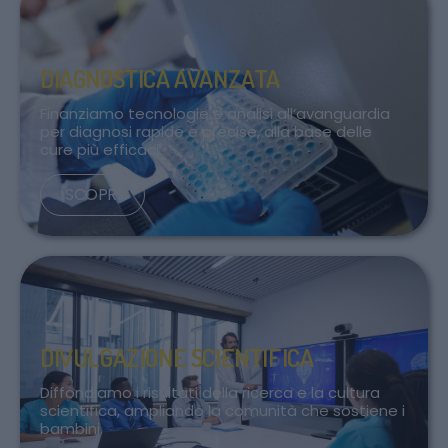
DIAGNOSTICA AVANZATA
Finanziamo tecnologie e analisi all’avanguardia
per diagnosi rapide e precise, alla base delle
cure più efficaci.
SCOPRI
DIVULGAZIONE SCIENTIFICA
Diffondiamo i risultati della ricerca e la cultura
scientifica, ampliando la comunità che sostiene i
bambini.