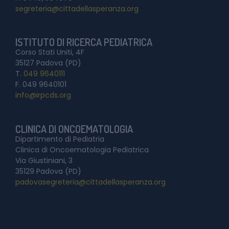
segreteria@cittadellasperanza.org
ISTITUTO DI RICERCA PEDIATRICA
Corso Stati Uniti, 4F
35127 Padova (PD)
T.
049 9640111
F. 049 9640101
info@irpcds.org
CLINICA DI ONCOEMATOLOGIA
Dipartimento di Pediatria
Clinica di Oncoematologia Pediatrica
Via Giustiniani, 3
35129 Padova (PD)
padovasegreteria@cittadellasperanza.org