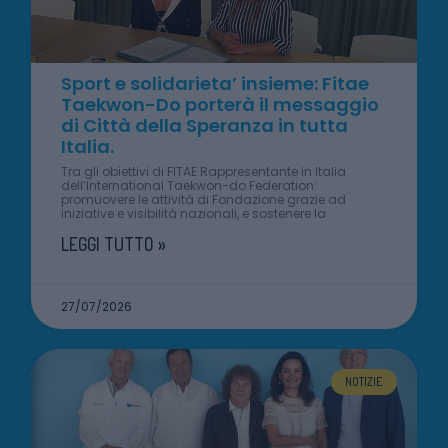
Sport e solidarieta’ insieme: Fitae
Taekwon-Do porterà il messaggio
di Città della Speranza in tutta
Italia.
Tra gli obiettivi di FITAE Rappresentante in Italia
dell’International Taekwon-do Federation:
promuovere le attività di Fondazione grazie ad
iniziative e visibilità nazionali, e sostenere la
LEGGI TUTTO »
27/07/2026
NOTIZIE