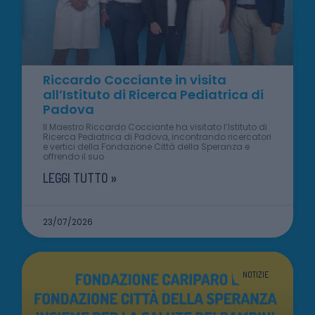
Riccardo Cocciante in visita
all’Istituto di Ricerca Pediatrica di
Padova
Il Maestro Riccardo Cocciante ha visitato l’Istituto di
Ricerca Pediatrica di Padova, incontrando ricercatori
e vertici della Fondazione Città della Speranza e
offrendo il suo
LEGGI TUTTO »
23/07/2026
NOTIZIE