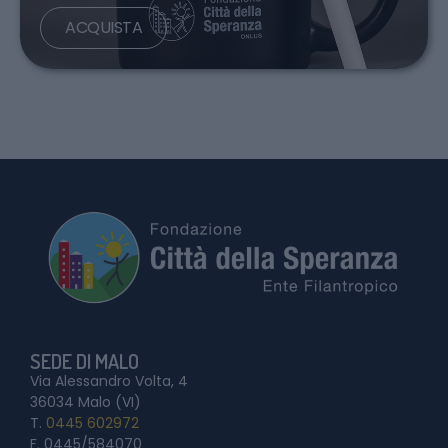
ACQUISTA
SEDE DI MALO
Via Alessandro Volta, 4
36034 Malo (VI)
T.
0445 602972
F. 0445/584070