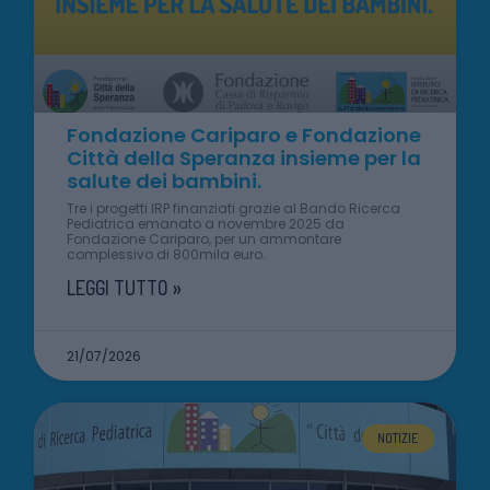
Fondazione Cariparo e Fondazione
Città della Speranza insieme per la
salute dei bambini.
Tre i progetti IRP finanziati grazie al Bando Ricerca
Pediatrica emanato a novembre 2025 da
Fondazione Cariparo, per un ammontare
complessivo di 800mila euro.
LEGGI TUTTO »
21/07/2026
NOTIZIE