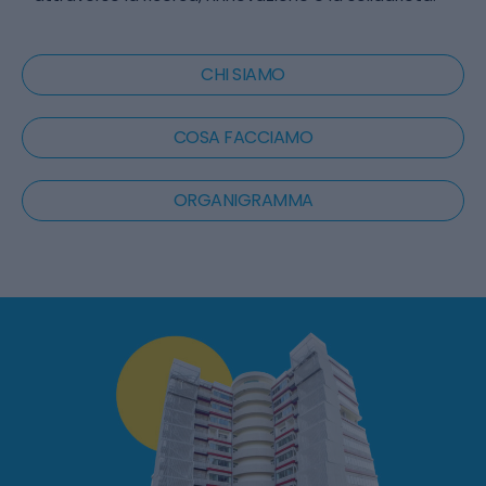
CHI SIAMO
COSA FACCIAMO
ORGANIGRAMMA