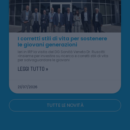
I corretti stili di vita per sostenere
le giovani generazioni
Ieri in IRP la visita del DG Sanità Veneto Dr. Ruscitti:
«Insieme per investire su ricerca e corretti stili di vita
per salvaguardare le giovani
LEGGI TUTTO »
21/07/2026
TUTTE LE NOVITÀ