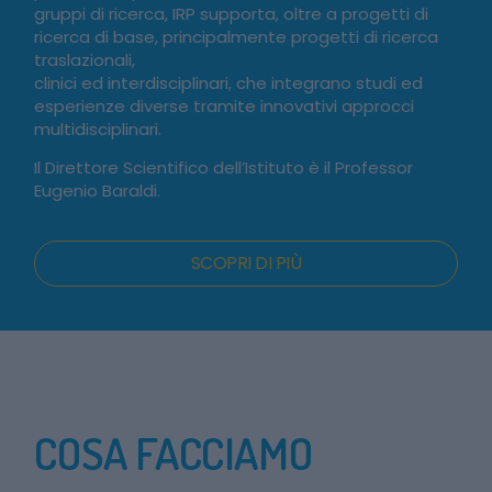
gruppi di ricerca, IRP supporta, oltre a progetti di
ricerca di base, principalmente progetti di ricerca
traslazionali,
clinici ed interdisciplinari, che integrano studi ed
esperienze diverse tramite innovativi approcci
multidisciplinari.
Il Direttore Scientifico dell’Istituto è il Professor
Eugenio Baraldi.
SCOPRI DI PIÙ
COSA FACCIAMO