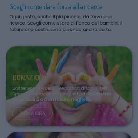
Scegli come dare forza alla ricerca
Ogni gesto, anche il più piccolo, dà forza alla
ricerca. Scegli come stare al fianco dei bambini: il
futuro che costruiamo dipende anche da te.
DONAZIONI
Sostenere la Ricerca Pedatrica di Città della
Speranza è facile e sicuro.
La tua donazione
contribuirà ad un futuro migliore.
DONA ORA