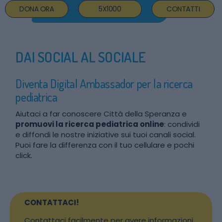
DONA ORA
5X1000
CONTATTI
DAI SOCIAL AL SOCIALE
Diventa Digital Ambassador per la ricerca
pediatrica
Aiutaci a far conoscere Città della Speranza e
promuovi la ricerca pediatrica online
: condividi
e diffondi le nostre iniziative sui tuoi canali social.
Puoi fare la differenza con il tuo cellulare e pochi
click.
CONTATTACI!
Contattaci facilmente per avere informazioni