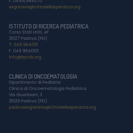
F. 0445/584070
segreteria@cittadellasperanza.org
ISTITUTO DI RICERCA PEDIATRICA
Corso Stati Uniti, 4F
35127 Padova (PD)
T.
049 9640111
F. 049 9640101
info@irpcds.org
CLINICA DI ONCOEMATOLOGIA
Dipartimento di Pediatria
Clinica di Oncoematologia Pediatrica
Via Giustiniani, 3
35129 Padova (PD)
padovasegreteria@cittadellasperanza.org