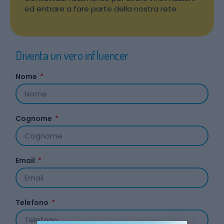
ed entrare a fare parte della nostra rete.
Diventa un vero influencer
Nome
Cognome
Email
Telefono