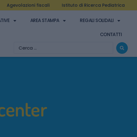
Agevolazioni fiscali
Istituto di Ricerca Pediatrica
ATIVE
AREA STAMPA
REGALI SOLIDALI
CONTATTI
center