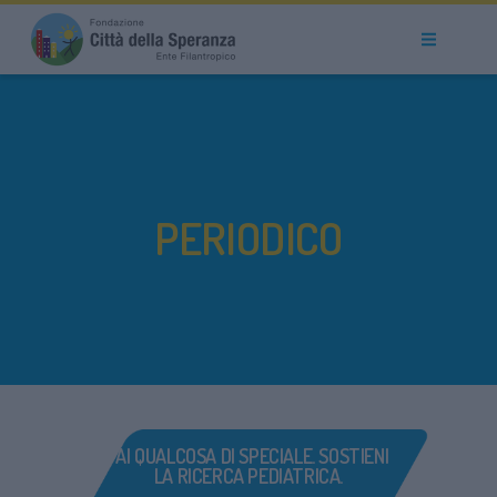
PERIODICO
FAI QUALCOSA DI SPECIALE. SOSTIENI
LA RICERCA PEDIATRICA.