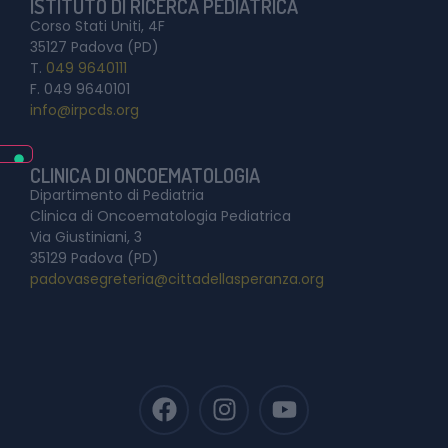
ISTITUTO DI RICERCA PEDIATRICA
Corso Stati Uniti, 4F
35127 Padova (PD)
T.
049 9640111
F. 049 9640101
info@irpcds.org
CLINICA DI ONCOEMATOLOGIA
Dipartimento di Pediatria
Clinica di Oncoematologia Pediatrica
Via Giustiniani, 3
35129 Padova (PD)
padovasegreteria@cittadellasperanza.org