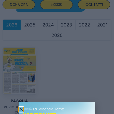
DONA ORA
5X1000
CONTATTI
2026
2025
2024
2023
2022
2021
2020
PASQUA
PERIODICO N.72 –
2026