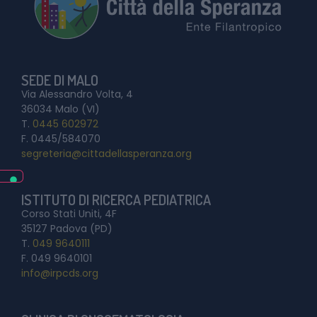
SEDE DI MALO
Via Alessandro Volta, 4
36034 Malo (VI)
T.
0445 602972
F. 0445/584070
segreteria@cittadellasperanza.org
ISTITUTO DI RICERCA PEDIATRICA
Corso Stati Uniti, 4F
35127 Padova (PD)
T.
049 9640111
F. 049 9640101
info@irpcds.org