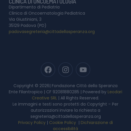
CLINICA DI ONCOEMATOLOGIA
Dipartimento di Pediatria
Clinica di Oncoematologia Pediatrica
Via Giustiniani, 3
35129 Padova (PD)
padovasegreteria@cittadellasperanza.org
Copyright © 2026| Fondazione Città della Speranza
Ente Filantropico | CF 92081880285 | Powered by
Leodari
Creative SRL
| All Rights Reserved.
Le immagini e testi sono protetti da Copyright – Per
autorizzazioni inviare la richiesta a
segreteria@cittadellasperanza.org
Privacy Policy
|
Cookie Policy
|
Dichiarazione di
accessibilità