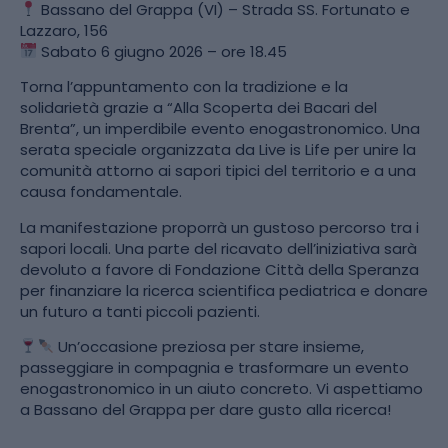
Bassano del Grappa (VI) – Strada SS.
Fortunato e
Lazzaro, 156
Sabato 6 giugno 2026 – ore 18.45
Torna l’appuntamento con la tradizione e la
solidarietà grazie a
“Alla Scoperta dei Bacari del
Brenta”
, un imperdibile evento enogastronomico
.
Una
serata speciale organizzata da Live is Life per unire la
comunità attorno ai sapori tipici del territorio e a una
causa fondamentale
.
La manifestazione proporrà un gustoso percorso tra i
sapori locali
.
Una parte del ricavato dell’iniziativa sarà
devoluto a favore di Fondazione Città della Speranza
per finanziare la ricerca scientifica pediatrica e donare
un futuro a tanti piccoli pazienti
.
Un’occasione preziosa per stare insieme,
passeggiare in compagnia e trasformare un evento
enogastronomico in un aiuto concreto.
Vi aspettiamo
a Bassano del Grappa per dare gusto alla ricerca!