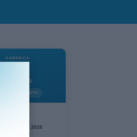
DOMENICA
8
Giugno 2025
NGRESSO GRATUITO
evento
ica 8 Giugno 2025