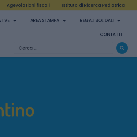
Agevolazioni fiscali
Istituto di Ricerca Pediatrica
ATIVE
AREA STAMPA
REGALI SOLIDALI
CONTATTI
ntino