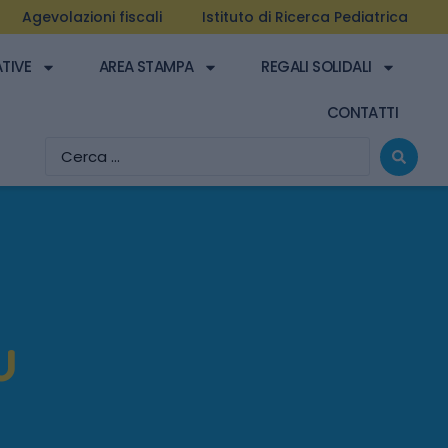
Agevolazioni fiscali
Istituto di Ricerca Pediatrica
ATIVE
AREA STAMPA
REGALI SOLIDALI
CONTATTI
u