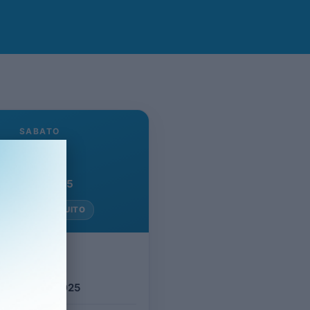
SABATO
7
Giugno 2025
NGRESSO GRATUITO
evento
o 7 Giugno 2025