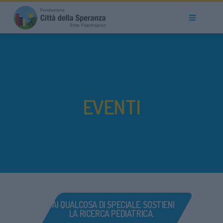
EVENTI
FAI QUALCOSA DI SPECIALE. SOSTIENI
LA RICERCA PEDIATRICA.