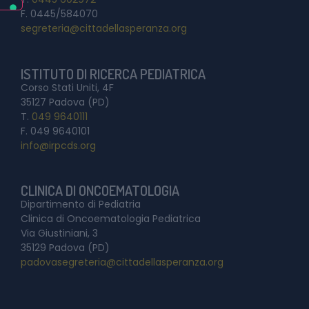
F. 0445/584070
segreteria@cittadellasperanza.org
ISTITUTO DI RICERCA PEDIATRICA
Corso Stati Uniti, 4F
35127 Padova (PD)
T.
049 9640111
F. 049 9640101
info@irpcds.org
CLINICA DI ONCOEMATOLOGIA
Dipartimento di Pediatria
Clinica di Oncoematologia Pediatrica
Via Giustiniani, 3
35129 Padova (PD)
padovasegreteria@cittadellasperanza.org