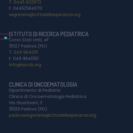
T.
0445 602972
F. 0445/584070
segreteria@cittadellasperanza.org
ISTITUTO DI RICERCA PEDIATRICA
Corso Stati Uniti, 4F
35127 Padova (PD)
T.
049 9640111
F. 049 9640101
info@irpcds.org
CLINICA DI ONCOEMATOLOGIA
Dipartimento di Pediatria
Clinica di Oncoematologia Pediatrica
Via Giustiniani, 3
35129 Padova (PD)
padovasegreteria@cittadellasperanza.org