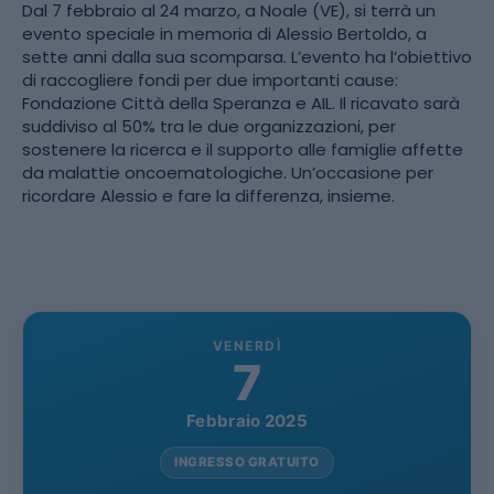
Dal 7 febbraio al 24 marzo, a Noale (VE), si terrà un
evento speciale in memoria di Alessio Bertoldo, a
sette anni dalla sua scomparsa. L’evento ha l’obiettivo
di raccogliere fondi per due importanti cause:
Fondazione Città della Speranza e AIL. Il ricavato sarà
suddiviso al 50% tra le due organizzazioni, per
sostenere la ricerca e il supporto alle famiglie affette
da malattie oncoematologiche. Un’occasione per
ricordare Alessio e fare la differenza, insieme.
VENERDÌ
7
Febbraio 2025
INGRESSO GRATUITO