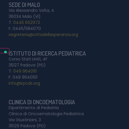
SEDE DI MALO
Via Alessandro Volta, 4
36034 Malo (VI)
T.
0445 602972
F. 0445/584070
segreteria@cittadellasperanza.org
ISTITUTO DI RICERCA PEDIATRICA
Corso Stati Uniti, 4F
35127 Padova (PD)
T.
049 9640111
F. 049 9640101
info@irpcds.org
CLINICA DI ONCOEMATOLOGIA
Dipartimento di Pediatria
Clinica di Oncoematologia Pediatrica
Via Giustiniani, 3
35129 Padova (PD)