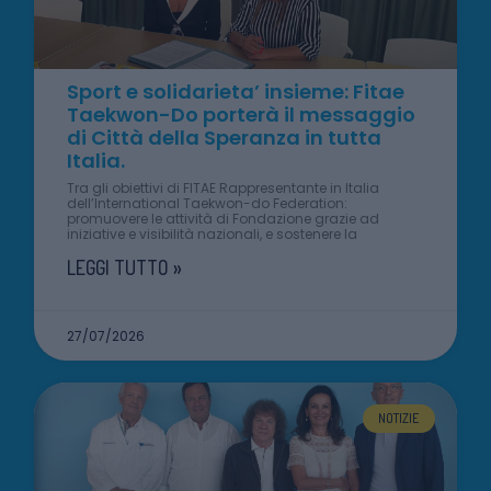
Sport e solidarieta’ insieme: Fitae
Taekwon-Do porterà il messaggio
di Città della Speranza in tutta
Italia.
Tra gli obiettivi di FITAE Rappresentante in Italia
dell’International Taekwon-do Federation:
promuovere le attività di Fondazione grazie ad
iniziative e visibilità nazionali, e sostenere la
LEGGI TUTTO »
27/07/2026
NOTIZIE