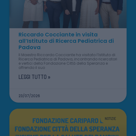
Riccardo Cocciante in visita
all’Istituto di Ricerca Pediatrica di
Padova
Il Maestro Riccardo Cocciante ha visitato l’Istituto di
Ricerca Pediatrica di Padova, incontrando ricercatori
e vertici della Fondazione Città della Speranza e
offrendo il suo
LEGGI TUTTO »
23/07/2026
NOTIZIE