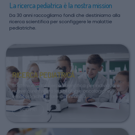
La ricerca pediatrica è la nostra mission
Da 30 anni raccogliamo fondi che destiniamo alla
ricerca scientifica per sconfiggere le malattie
pediatriche.
RICERCA PEDIATRICA
Sosteniamo la ricerca scientifica per individuare
nuove cure contro le patologie oncologiche,
ematologiche e rare dell’infanzia.
SCOPRI