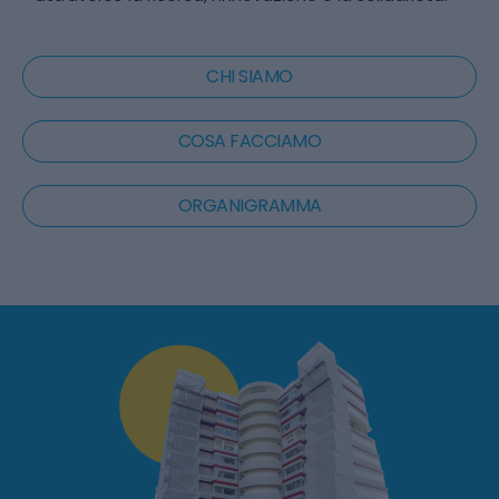
CHI SIAMO
COSA FACCIAMO
ORGANIGRAMMA