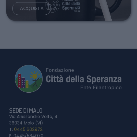
ACQUISTA
SEDE DI MALO
Via Alessandro Volta, 4
36034 Malo (VI)
T.
0445 602972
F. 0445/584070