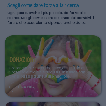
Scegli come dare forza alla ricerca
Ogni gesto, anche il più piccolo, dà forza alla
ricerca. Scegli come stare al fianco dei bambini: il
futuro che costruiamo dipende anche da te.
DONAZIONI
Sostenere la Ricerca Pedatrica di Città della
Speranza è facile e sicuro.
La tua donazione
contribuirà ad un futuro migliore.
DONA ORA