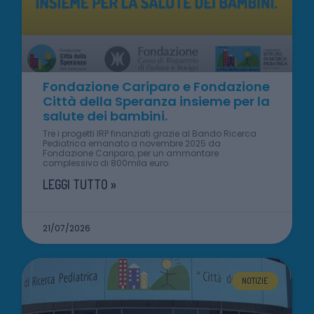
Fondazione Cariparo e Fondazione
Città della Speranza insieme per la
salute dei bambini.
Tre i progetti IRP finanziati grazie al Bando Ricerca
Pediatrica emanato a novembre 2025 da
Fondazione Cariparo, per un ammontare
complessivo di 800mila euro.
LEGGI TUTTO »
21/07/2026
NOTIZIE