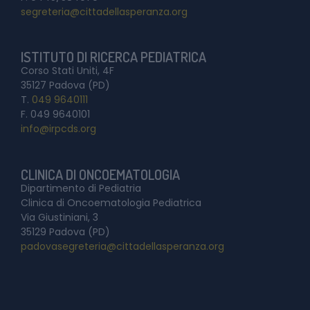
segreteria@cittadellasperanza.org
ISTITUTO DI RICERCA PEDIATRICA
Corso Stati Uniti, 4F
35127 Padova (PD)
T.
049 9640111
F. 049 9640101
info@irpcds.org
CLINICA DI ONCOEMATOLOGIA
Dipartimento di Pediatria
Clinica di Oncoematologia Pediatrica
Via Giustiniani, 3
35129 Padova (PD)
padovasegreteria@cittadellasperanza.org