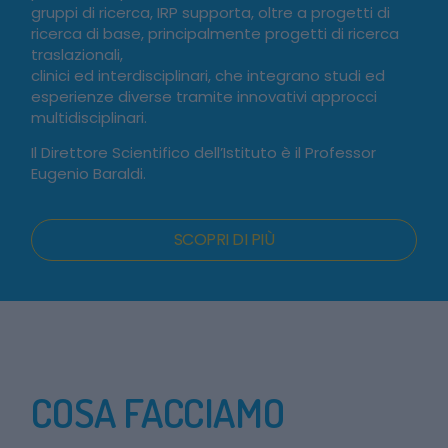
gruppi di ricerca, IRP supporta, oltre a progetti di
ricerca di base, principalmente progetti di ricerca
traslazionali,
clinici ed interdisciplinari, che integrano studi ed
esperienze diverse tramite innovativi approcci
multidisciplinari.
Il Direttore Scientifico dell’Istituto è il Professor
Eugenio Baraldi.
SCOPRI DI PIÙ
COSA FACCIAMO