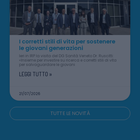
I corretti stili di vita per sostenere
le giovani generazioni
Ieri in IRP la visita del DG Sanità Veneto Dr. Ruscitti:
«Insieme per investire su ricerca e corretti stili di vita
per salvaguardare le giovani
LEGGI TUTTO »
21/07/2026
TUTTE LE NOVITÀ