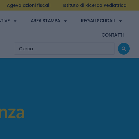
Agevolazioni fiscali
Istituto di Ricerca Pediatrica
ATIVE
AREA STAMPA
REGALI SOLIDALI
CONTATTI
anza