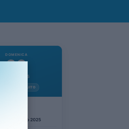
DOMENICA
30
Marzo 2025
NGRESSO GRATUITO
evento
ica 30 Marzo 2025