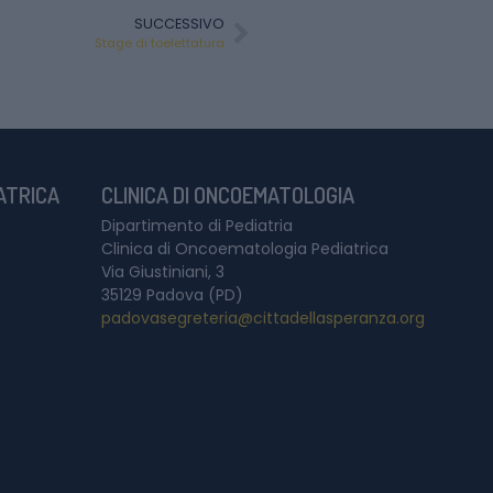
SUCCESSIVO
Stage di toelettatura
IATRICA
CLINICA DI ONCOEMATOLOGIA
Dipartimento di Pediatria
Clinica di Oncoematologia Pediatrica
Via Giustiniani, 3
35129 Padova (PD)
padovasegreteria@cittadellasperanza.org