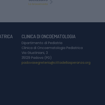
La brosemada
IATRICA
CLINICA DI ONCOEMATOLOGIA
Dipartimento di Pediatria
Clinica di Oncoematologia Pediatrica
Via Giustiniani, 3
35129 Padova (PD)
padovasegreteria@cittadellasperanza.org