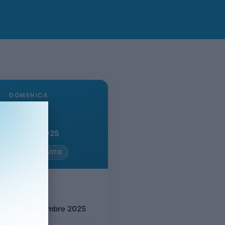
DOMENICA
30
Novembre 2025
NGRESSO GRATUITO
evento
ica 30 Novembre 2025