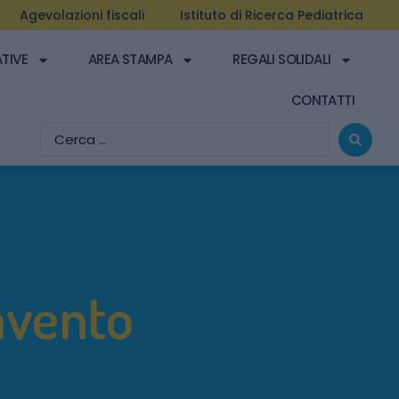
Agevolazioni fiscali
Istituto di Ricerca Pediatrica
ATIVE
AREA STAMPA
REGALI SOLIDALI
CONTATTI
avento