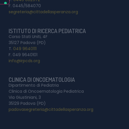
F. 0445/584070
segreteria@cittadellasperanza.org
ISTITUTO DI RICERCA PEDIATRICA
Corso Stati Uniti, 4F
35127 Padova (PD)
T.
049 9640111
F. 049 9640101
info@irpcds.org
CLINICA DI ONCOEMATOLOGIA
Dipartimento di Pediatria
Clinica di Oncoematologia Pediatrica
Via Giustiniani, 3
35129 Padova (PD)
padovasegreteria@cittadellasperanza.org