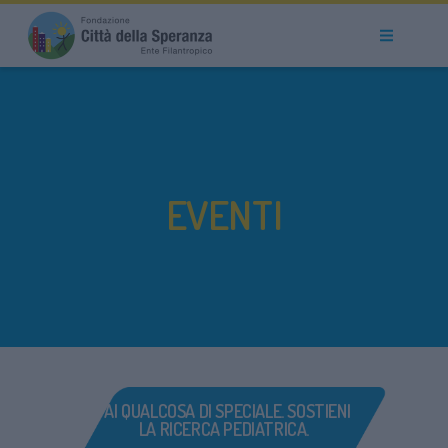
EVENTI
FAI QUALCOSA DI SPECIALE. SOSTIENI
LA RICERCA PEDIATRICA.