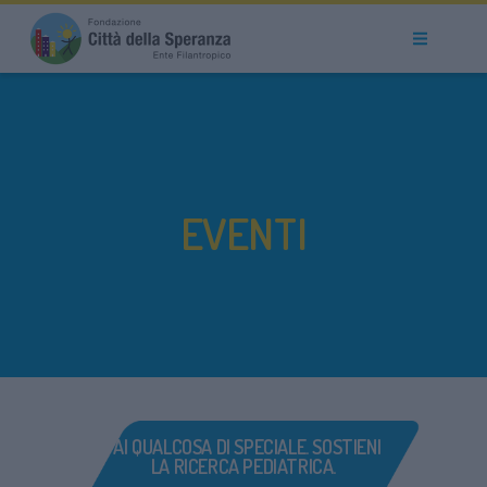
EVENTI
FAI QUALCOSA DI SPECIALE. SOSTIENI
LA RICERCA PEDIATRICA.