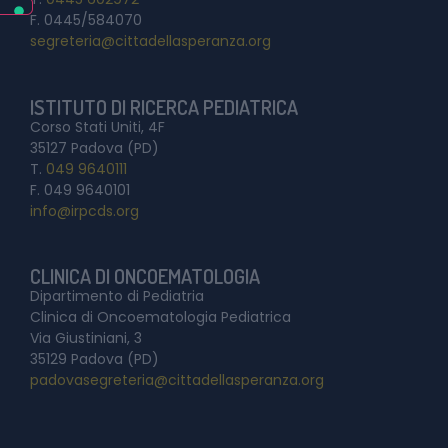
F. 0445/584070
segreteria@cittadellasperanza.org
ISTITUTO DI RICERCA PEDIATRICA
Corso Stati Uniti, 4F
35127 Padova (PD)
T.
049 9640111
F. 049 9640101
info@irpcds.org
CLINICA DI ONCOEMATOLOGIA
Dipartimento di Pediatria
Clinica di Oncoematologia Pediatrica
Via Giustiniani, 3
35129 Padova (PD)
padovasegreteria@cittadellasperanza.org