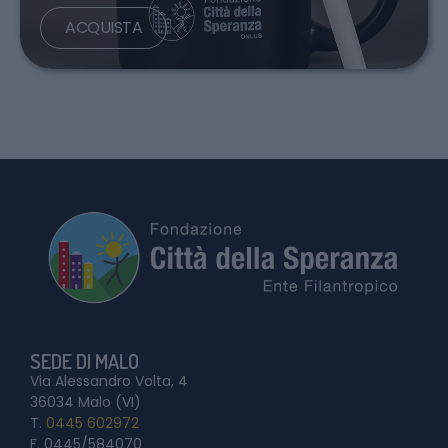
ACQUISTA
SEDE DI MALO
Via Alessandro Volta, 4
36034 Malo (VI)
T.
0445 602972
F. 0445/584070