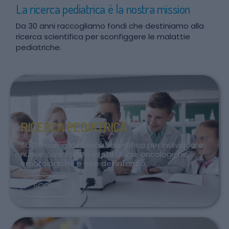
La ricerca pediatrica è la nostra mission
Da 30 anni raccogliamo fondi che destiniamo alla
ricerca scientifica per sconfiggere le malattie
pediatriche.
RICERCA PEDIATRICA
Sosteniamo la ricerca scientifica per individuare
nuove cure contro le patologie oncologiche,
ematologiche e rare dell’infanzia.
SCOPRI