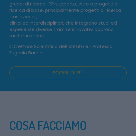
gruppi di ricerca, IRP supporta, oltre a progetti di
ricerca di base, principalmente progetti di ricerca
traslazionali,
clinici ed interdisciplinari, che integrano studi ed
esperienze diverse tramite innovativi approcci
multidisciplinari.
Il Direttore Scientifico dell’Istituto è il Professor
Eugenio Baraldi.
SCOPRI DI PIÙ
COSA FACCIAMO