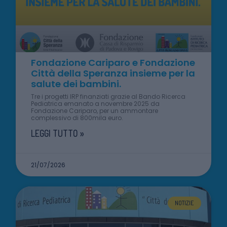
Fondazione Cariparo e Fondazione
Città della Speranza insieme per la
salute dei bambini.
Tre i progetti IRP finanziati grazie al Bando Ricerca
Pediatrica emanato a novembre 2025 da
Fondazione Cariparo, per un ammontare
complessivo di 800mila euro.
LEGGI TUTTO »
21/07/2026
NOTIZIE