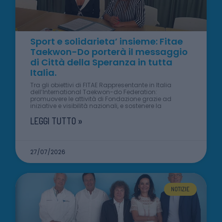
Sport e solidarieta’ insieme: Fitae
Taekwon-Do porterà il messaggio
di Città della Speranza in tutta
Italia.
Tra gli obiettivi di FITAE Rappresentante in Italia
dell’International Taekwon-do Federation:
promuovere le attività di Fondazione grazie ad
iniziative e visibilità nazionali, e sostenere la
LEGGI TUTTO »
27/07/2026
NOTIZIE