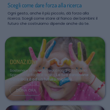
Scegli come dare forza alla ricerca
Ogni gesto, anche il più piccolo, dà forza alla
ricerca. Scegli come stare al fianco dei bambini: il
futuro che costruiamo dipende anche da te.
DONAZIONI
Sostenere la Ricerca Pedatrica di Città della
Speranza è facile e sicuro.
La tua donazione
contribuirà ad un futuro migliore.
DONA ORA