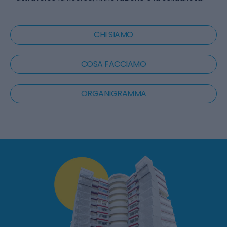
CHI SIAMO
COSA FACCIAMO
ORGANIGRAMMA