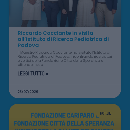
Riccardo Cocciante in visita
all’Istituto di Ricerca Pediatrica di
Padova
Il Maestro Riccardo Cocciante ha visitato l’Istituto di
Ricerca Pediatrica di Padova, incontrando ricercatori
e vertici della Fondazione Città della Speranza e
offrendo il suo
LEGGI TUTTO »
23/07/2026
NOTIZIE