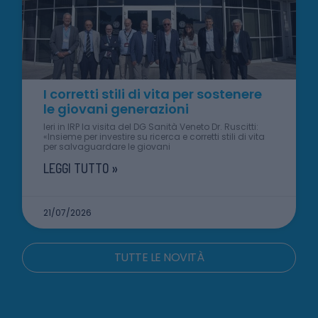
I corretti stili di vita per sostenere
le giovani generazioni
Ieri in IRP la visita del DG Sanità Veneto Dr. Ruscitti:
«Insieme per investire su ricerca e corretti stili di vita
per salvaguardare le giovani
LEGGI TUTTO »
21/07/2026
TUTTE LE NOVITÀ