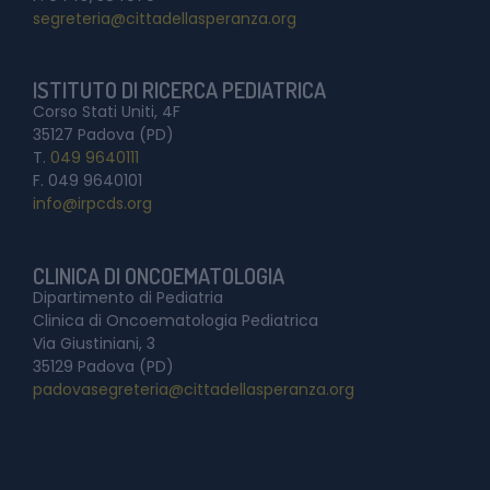
segreteria@cittadellasperanza.org
ISTITUTO DI RICERCA PEDIATRICA
Corso Stati Uniti, 4F
35127 Padova (PD)
T.
049 9640111
F. 049 9640101
info@irpcds.org
CLINICA DI ONCOEMATOLOGIA
Dipartimento di Pediatria
Clinica di Oncoematologia Pediatrica
Via Giustiniani, 3
35129 Padova (PD)
padovasegreteria@cittadellasperanza.org