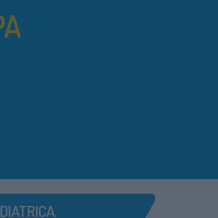
PA
DIATRICA.