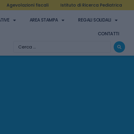
Agevolazioni fiscali
Istituto di Ricerca Pediatrica
ATIVE
AREA STAMPA
REGALI SOLIDALI
CONTATTI