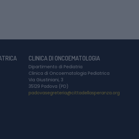
IATRICA
CLINICA DI ONCOEMATOLOGIA
Dipartimento di Pediatria
Clinica di Oncoematologia Pediatrica
Via Giustiniani, 3
35129 Padova (PD)
padovasegreteria@cittadellasperanza.org