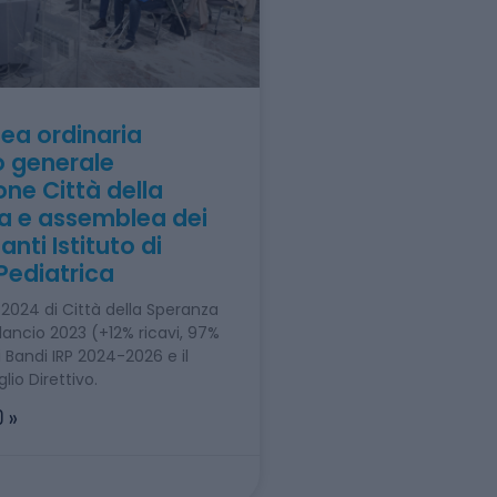
ea ordinaria
o generale
ne Città della
a e assemblea dei
nti Istituto di
Pediatrica
2024 di Città della Speranza
ilancio 2023 (+12% ricavi, 97%
i Bandi IRP 2024-2026 e il
io Direttivo.
 »