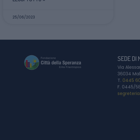
25/06/2023
SEDE DI
Via Alessa
36034 Mal
T.
0445 6
F. 0445/5
segreteri