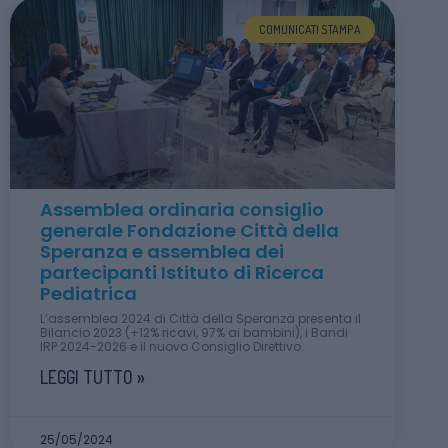
COMUNICATI STAMPA
Assemblea ordinaria consiglio
generale Fondazione Città della
Speranza e assemblea dei
partecipanti Istituto di Ricerca
Pediatrica
L’assemblea 2024 di Città della Speranza presenta il
Bilancio 2023 (+12% ricavi, 97% ai bambini), i Bandi
IRP 2024-2026 e il nuovo Consiglio Direttivo.
LEGGI TUTTO »
25/05/2024