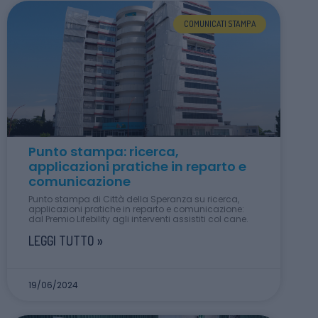
COMUNICATI STAMPA
Punto stampa: ricerca,
applicazioni pratiche in reparto e
comunicazione
Punto stampa di Città della Speranza su ricerca,
applicazioni pratiche in reparto e comunicazione:
dal Premio Lifebility agli interventi assistiti col cane.
LEGGI TUTTO »
19/06/2024