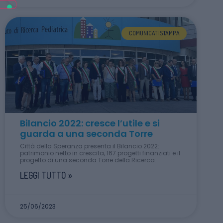
COMUNICATI STAMPA
Bilancio 2022: cresce l’utile e si
guarda a una seconda Torre
Città della Speranza presenta il Bilancio 2022:
patrimonio netto in crescita, 167 progetti finanziati e il
progetto di una seconda Torre della Ricerca.
LEGGI TUTTO »
25/06/2023