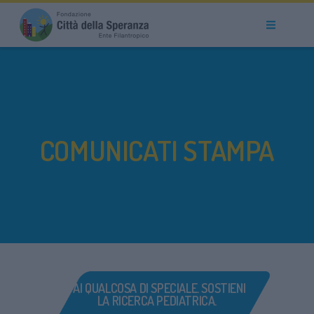
COMUNICATI STAMPA
FAI QUALCOSA DI SPECIALE. SOSTIENI
LA RICERCA PEDIATRICA.