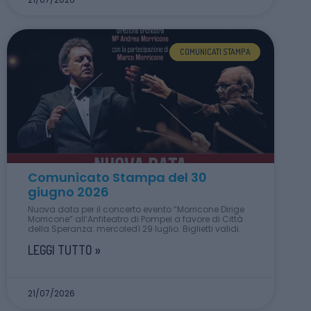
COMUNICATI STAMPA
Comunicato Stampa del 30
giugno 2026
Nuova data per il concerto evento “Morricone Dirige
Morricone” all’Anfiteatro di Pompei a favore di Città
della Speranza: mercoledì 29 luglio. Biglietti validi.
LEGGI TUTTO »
21/07/2026