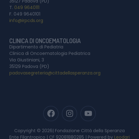
35127 Padova (PD)
T.
049 9640111
F. 049 9640101
info@irpcds.org
CLINICA DI ONCOEMATOLOGIA
Dipartimento di Pediatria
Clinica di Oncoematologia Pediatrica
Via Giustiniani, 3
35129 Padova (PD)
padovasegreteria@cittadellasperanza.org
Copyright © 2026| Fondazione Città della Speranza
Ente Filantropico | CF 92081880285 | Powered by
Leodari