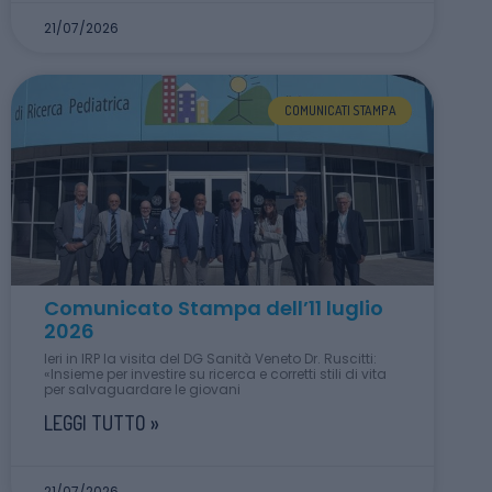
21/07/2026
COMUNICATI STAMPA
Comunicato Stampa dell’11 luglio
2026
Ieri in IRP la visita del DG Sanità Veneto Dr. Ruscitti:
«Insieme per investire su ricerca e corretti stili di vita
per salvaguardare le giovani
LEGGI TUTTO »
21/07/2026