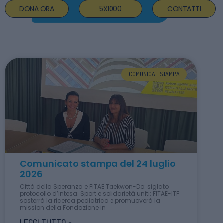
DONA ORA
5X1000
CONTATTI
COMUNICATI STAMPA
Comunicato stampa del 24 luglio
2026
Città della Speranza e FITAE Taekwon-Do: siglato
protocollo d’intesa. Sport e solidarietà uniti: FITAE-ITF
sosterrà la ricerca pediatrica e promuoverà la
mission della Fondazione in
LEGGI TUTTO »