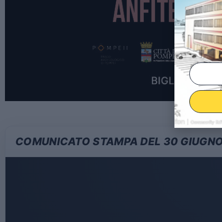
COMUNICATO STAMPA DEL 30 GIUGNO