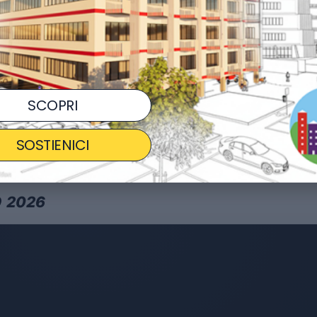
SCOPRI
SOSTIENICI
 2026