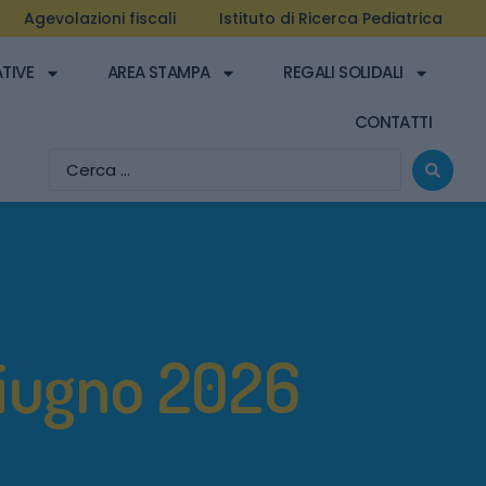
Agevolazioni fiscali
Istituto di Ricerca Pediatrica
ATIVE
AREA STAMPA
REGALI SOLIDALI
CONTATTI
iugno 2026