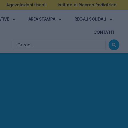
Agevolazioni fiscali
Istituto di Ricerca Pediatrica
ATIVE
AREA STAMPA
REGALI SOLIDALI
CONTATTI