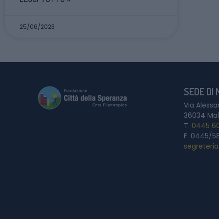
25/06/2023
SEDE DI
Via Alessa
36034 Mal
T.
0445 6
F. 0445/5
segreteri