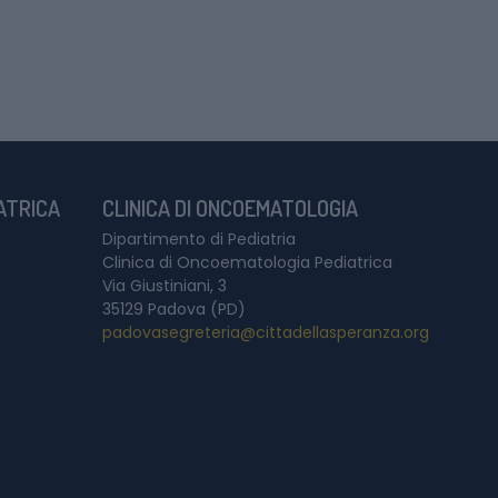
IATRICA
CLINICA DI ONCOEMATOLOGIA
Dipartimento di Pediatria
Clinica di Oncoematologia Pediatrica
Via Giustiniani, 3
35129 Padova (PD)
padovasegreteria@cittadellasperanza.org