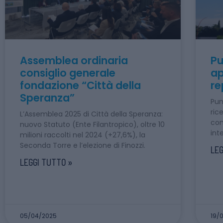
Assemblea ordinaria
Pu
consiglio generale
ap
fondazione “Città della
re
Speranza”
Pun
ric
L’Assemblea 2025 di Città della Speranza:
com
nuovo Statuto (Ente Filantropico), oltre 10
int
milioni raccolti nel 2024 (+27,6%), la
Seconda Torre e l’elezione di Finozzi.
LEG
LEGGI TUTTO »
05/04/2025
19/