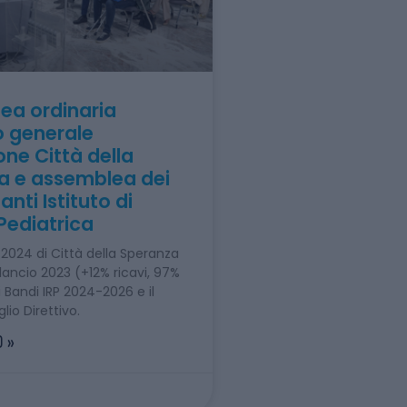
ea ordinaria
o generale
ne Città della
a e assemblea dei
nti Istituto di
Pediatrica
2024 di Città della Speranza
ilancio 2023 (+12% ricavi, 97%
i Bandi IRP 2024-2026 e il
io Direttivo.
 »