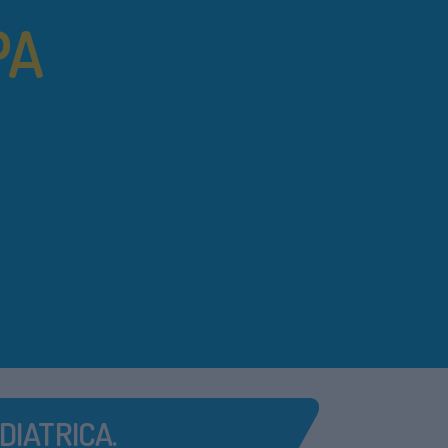
PA
DIATRICA.