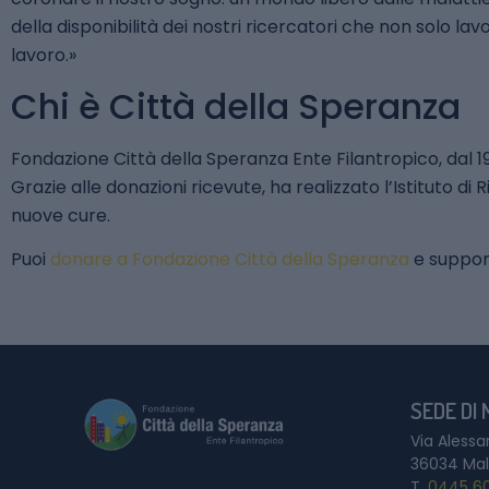
della disponibilità dei nostri ricercatori che non solo la
lavoro.»
Chi è Città della Speranza
Fondazione Città della Speranza Ente Filantropico, dal 1
Grazie alle donazioni ricevute, ha realizzato l’Istituto d
nuove cure.
Puoi
donare a Fondazione Città della Speranza
e support
SEDE DI
Via Alessa
36034 Mal
T.
0445 6