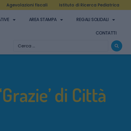
Agevolazioni fiscali
Istituto di Ricerca Pediatrica
ATIVE
AREA STAMPA
REGALI SOLIDALI
CONTATTI
‘Grazie’ di Città