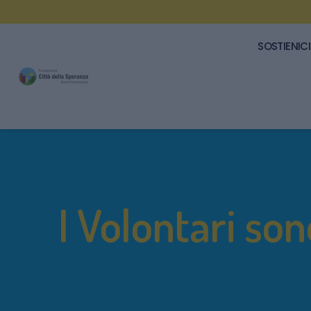
SOSTIENICI
I Volontari sono