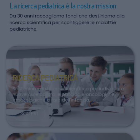
La ricerca pediatrica è la nostra mission
Da 30 anni raccogliamo fondi che destiniamo alla
ricerca scientifica per sconfiggere le malattie
pediatriche.
RICERCA PEDIATRICA
Sosteniamo la ricerca scientifica per individuare
nuove cure contro le patologie oncologiche,
ematologiche e rare dell’infanzia.
SCOPRI