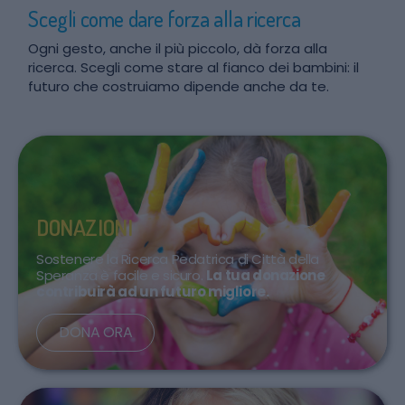
Scegli come dare forza alla ricerca
Ogni gesto, anche il più piccolo, dà forza alla
ricerca. Scegli come stare al fianco dei bambini: il
futuro che costruiamo dipende anche da te.
DONAZIONI
Sostenere la Ricerca Pedatrica di Città della
Speranza è facile e sicuro.
La tua donazione
contribuirà ad un futuro migliore.
DONA ORA