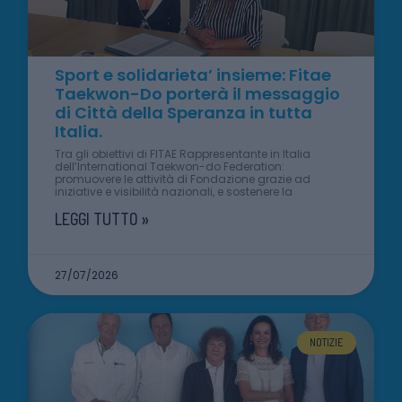
Sport e solidarieta’ insieme: Fitae
Taekwon-Do porterà il messaggio
di Città della Speranza in tutta
Italia.
Tra gli obiettivi di FITAE Rappresentante in Italia
dell’International Taekwon-do Federation:
promuovere le attività di Fondazione grazie ad
iniziative e visibilità nazionali, e sostenere la
LEGGI TUTTO »
27/07/2026
NOTIZIE