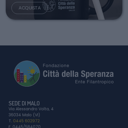
ACQUISTA
SEDE DI MALO
Via Alessandro Volta, 4
36034 Malo (VI)
T.
0445 602972
F. 0445/584070