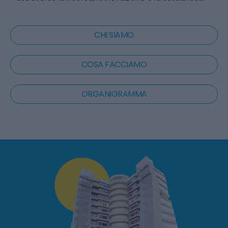
CHI SIAMO
COSA FACCIAMO
ORGANIGRAMMA