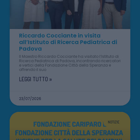
Riccardo Cocciante in visita
all’Istituto di Ricerca Pediatrica di
Padova
Il Maestro Riccardo Cocciante ha visitato l’Istituto di
Ricerca Pediatrica di Padova, incontrando ricercatori
e vertici della Fondazione Città della Speranza e
offrendo il suo
LEGGI TUTTO »
23/07/2026
NOTIZIE