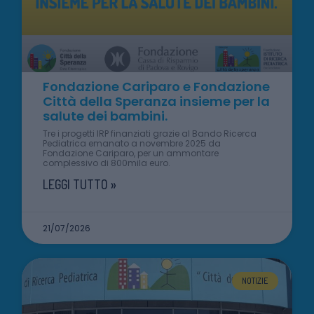
Fondazione Cariparo e Fondazione
Città della Speranza insieme per la
salute dei bambini.
Tre i progetti IRP finanziati grazie al Bando Ricerca
Pediatrica emanato a novembre 2025 da
Fondazione Cariparo, per un ammontare
complessivo di 800mila euro.
LEGGI TUTTO »
21/07/2026
NOTIZIE