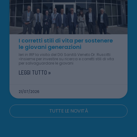
I corretti stili di vita per sostenere
le giovani generazioni
Ieri in IRP la visita del DG Sanità Veneto Dr. Ruscitti:
«Insieme per investire su ricerca e corretti stili di vita
per salvaguardare le giovani
LEGGI TUTTO »
21/07/2026
TUTTE LE NOVITÀ