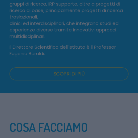
gruppi di ricerca, IRP supporta, oltre a progetti di
ricerca di base, principalmente progetti di ricerca
traslazionali,
clinici ed interdisciplinari, che integrano studi ed
esperienze diverse tramite innovativi approcci
multidisciplinari.
Il Direttore Scientifico dell’Istituto è il Professor
Eugenio Baraldi.
SCOPRI DI PIÙ
COSA FACCIAMO