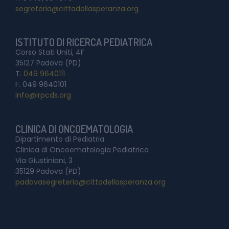
segreteria@cittadellasperanza.org
ISTITUTO DI RICERCA PEDIATRICA
Corso Stati Uniti, 4F
35127 Padova (PD)
T.
049 9640111
F. 049 9640101
info@irpcds.org
CLINICA DI ONCOEMATOLOGIA
Dipartimento di Pediatria
Clinica di Oncoematologia Pediatrica
Via Giustiniani, 3
35129 Padova (PD)
padovasegreteria@cittadellasperanza.org