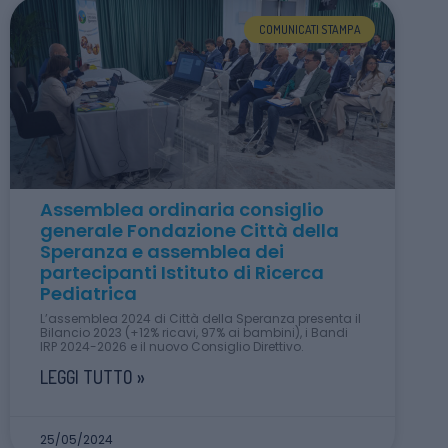
COMUNICATI STAMPA
Assemblea ordinaria consiglio
generale Fondazione Città della
Speranza e assemblea dei
partecipanti Istituto di Ricerca
Pediatrica
L’assemblea 2024 di Città della Speranza presenta il
Bilancio 2023 (+12% ricavi, 97% ai bambini), i Bandi
IRP 2024-2026 e il nuovo Consiglio Direttivo.
LEGGI TUTTO »
25/05/2024