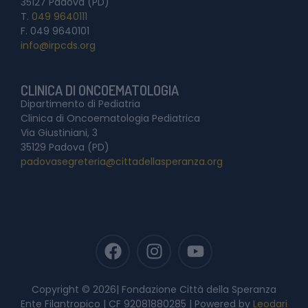
35127 Padova (PD)
T.
049 9640111
F. 049 9640101
info@irpcds.org
CLINICA DI ONCOEMATOLOGIA
Dipartimento di Pediatria
Clinica di Oncoematologia Pediatrica
Via Giustiniani, 3
35129 Padova (PD)
padovasegreteria@cittadellasperanza.org
Copyright © 2026| Fondazione Città della Speranza
Ente Filantropico | CF 92081880285 | Powered by
Leodari