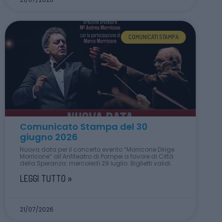
COMUNICATI STAMPA
Comunicato Stampa del 30
giugno 2026
Nuova data per il concerto evento “Morricone Dirige
Morricone” all’Anfiteatro di Pompei a favore di Città
della Speranza: mercoledì 29 luglio. Biglietti validi.
LEGGI TUTTO »
21/07/2026