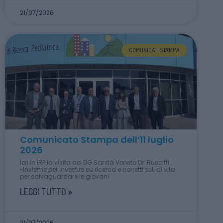
21/07/2026
COMUNICATI STAMPA
Comunicato Stampa dell’11 luglio
2026
Ieri in IRP la visita del DG Sanità Veneto Dr. Ruscitti:
«Insieme per investire su ricerca e corretti stili di vita
per salvaguardare le giovani
LEGGI TUTTO »
21/07/2026