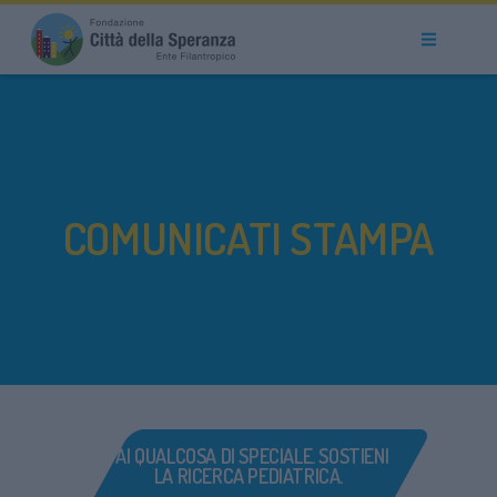
COMUNICATI STAMPA
FAI QUALCOSA DI SPECIALE. SOSTIENI
LA RICERCA PEDIATRICA.