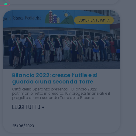
COMUNICATI STAMPA
Bilancio 2022: cresce l’utile e si
guarda a una seconda Torre
Città della Speranza presenta il Bilancio 2022:
patrimonio netto in crescita, 167 progetti finanziati e il
progetto di una seconda Torre della Ricerca.
LEGGI TUTTO »
25/06/2023