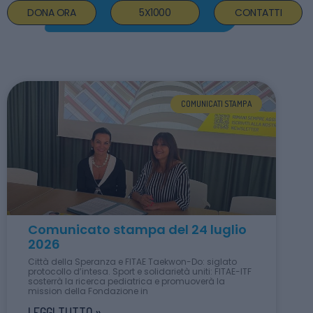
DONA ORA
5X1000
CONTATTI
COMUNICATI STAMPA
Comunicato stampa del 24 luglio
2026
Città della Speranza e FITAE Taekwon-Do: siglato
protocollo d’intesa. Sport e solidarietà uniti: FITAE-ITF
sosterrà la ricerca pediatrica e promuoverà la
mission della Fondazione in
LEGGI TUTTO »