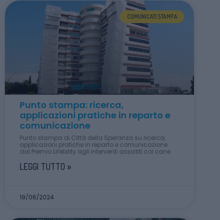
COMUNICATI STAMPA
Punto stampa: ricerca,
applicazioni pratiche in reparto e
comunicazione
Punto stampa di Città della Speranza su ricerca,
applicazioni pratiche in reparto e comunicazione:
dal Premio Lifebility agli interventi assistiti col cane.
LEGGI TUTTO »
19/06/2024