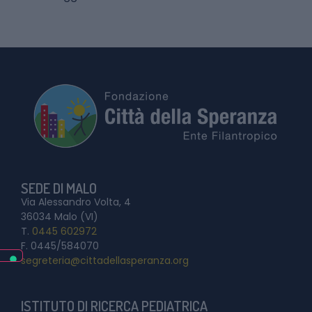
SEDE DI MALO
Via Alessandro Volta, 4
36034 Malo (VI)
T.
0445 602972
F. 0445/584070
segreteria@cittadellasperanza.org
ISTITUTO DI RICERCA PEDIATRICA