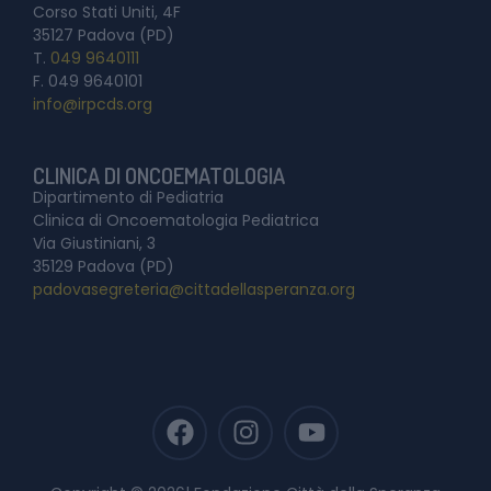
Corso Stati Uniti, 4F
35127 Padova (PD)
T.
049 9640111
F. 049 9640101
info@irpcds.org
CLINICA DI ONCOEMATOLOGIA
Dipartimento di Pediatria
Clinica di Oncoematologia Pediatrica
Via Giustiniani, 3
35129 Padova (PD)
padovasegreteria@cittadellasperanza.org