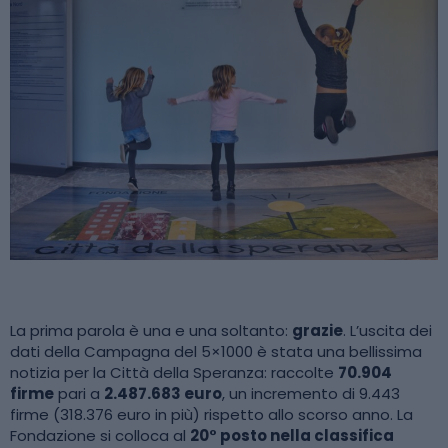
La prima parola è una e una soltanto:
grazie
. L’uscita dei
dati della Campagna del 5×1000 è stata una bellissima
notizia per la Città della Speranza: raccolte
70.904
firme
pari a
2.487.683 euro
, un incremento di 9.443
firme (318.376 euro in più) rispetto allo scorso anno. La
Fondazione si colloca al
20° posto nella classifica