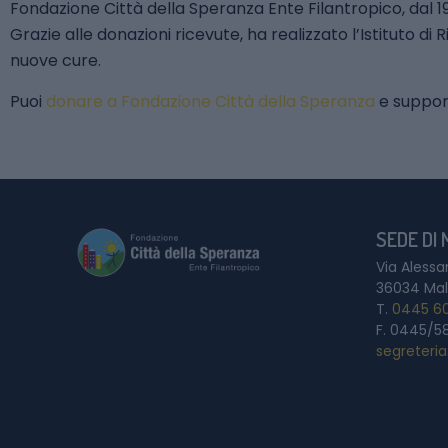
Fondazione Città della Speranza Ente Filantropico, dal 1
Grazie alle donazioni ricevute, ha realizzato l’Istituto d
nuove cure.
Puoi
donare a Fondazione Città della Speranza
e support
SEDE DI
Via Alessa
36034 Mal
T.
0445 6
F. 0445/5
segreteri