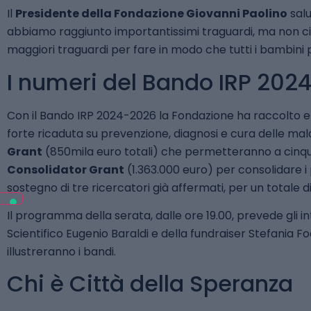
Il
Presidente della Fondazione Giovanni Paolino
salu
abbiamo raggiunto importantissimi traguardi, ma non c
maggiori traguardi per fare in modo che tutti i bambini p
I numeri del Bando IRP 202
Con il Bando IRP 2024-2026 la Fondazione ha raccolto 
forte ricaduta su prevenzione, diagnosi e cura delle malat
Grant
(850mila euro totali) che permetteranno a cinque
Consolidator Grant
(1.363.000 euro) per consolidare i
sostegno di tre ricercatori già affermati, per un totale di
Il programma della serata, dalle ore 19.00, prevede gli i
Scientifico Eugenio Baraldi e della fundraiser Stefania Foc
illustreranno i bandi.
Chi è Città della Speranza