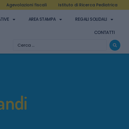
Agevolazioni fiscali
Istituto di Ricerca Pediatrica
ATIVE
AREA STAMPA
REGALI SOLIDALI
CONTATTI
andi