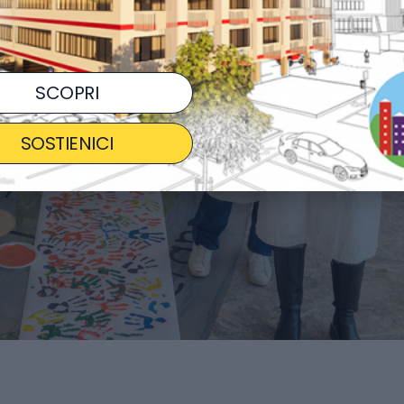
SCOPRI
SOSTIENICI