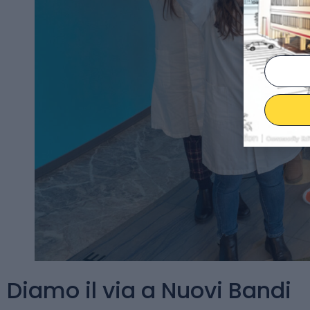
Diamo il via a Nuovi Bandi