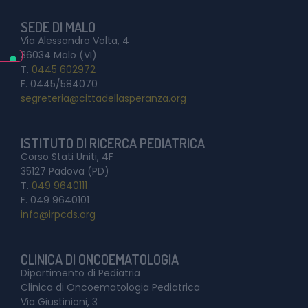
SEDE DI MALO
Via Alessandro Volta, 4
36034 Malo (VI)
T.
0445 602972
F. 0445/584070
segreteria@cittadellasperanza.org
ISTITUTO DI RICERCA PEDIATRICA
Corso Stati Uniti, 4F
35127 Padova (PD)
T.
049 9640111
F. 049 9640101
info@irpcds.org
CLINICA DI ONCOEMATOLOGIA
Dipartimento di Pediatria
Clinica di Oncoematologia Pediatrica
Via Giustiniani, 3