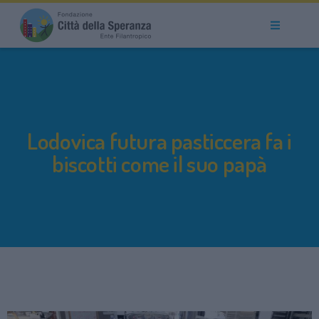
Lodovica futura pasticcera fa i
biscotti come il suo papà