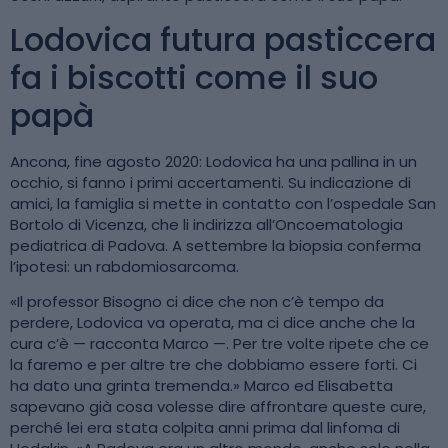
Lodovica futura pasticcera
fa i biscotti come il suo
papà
Ancona, fine agosto 2020: Lodovica ha una pallina in un
occhio, si fanno i primi accertamenti. Su indicazione di
amici, la famiglia si mette in contatto con l’ospedale San
Bortolo di Vicenza, che li indirizza all’Oncoematologia
pediatrica di Padova. A settembre la biopsia conferma
l’ipotesi: un rabdomiosarcoma.
«Il professor Bisogno ci dice che non c’è tempo da
perdere, Lodovica va operata, ma ci dice anche che la
cura c’è — racconta Marco —. Per tre volte ripete che ce
la faremo e per altre tre che dobbiamo essere forti. Ci
ha dato una grinta tremenda.» Marco ed Elisabetta
sapevano già cosa volesse dire affrontare queste cure,
perché lei era stata colpita anni prima dal linfoma di