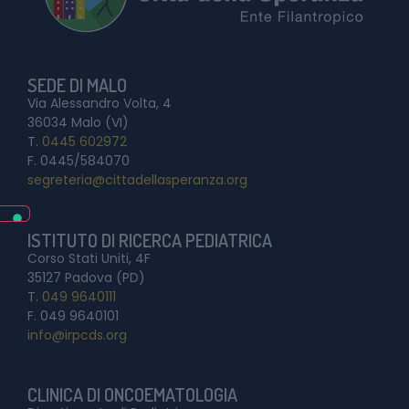
SEDE DI MALO
Via Alessandro Volta, 4
36034 Malo (VI)
T.
0445 602972
F. 0445/584070
segreteria@cittadellasperanza.org
ISTITUTO DI RICERCA PEDIATRICA
Corso Stati Uniti, 4F
35127 Padova (PD)
T.
049 9640111
F. 049 9640101
info@irpcds.org
CLINICA DI ONCOEMATOLOGIA