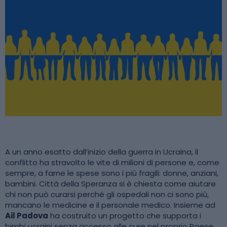
A un anno esatto dall’inizio della guerra in Ucraina, il
conflitto ha stravolto le vite di milioni di persone e, come
sempre, a farne le spese sono i più fragili: donne, anziani,
bambini. Città della Speranza si è chiesta come aiutare
chi non può curarsi perché gli ospedali non ci sono più,
mancano le medicine e il personale medico. Insieme ad
Ail Padova
ha costruito un progetto che supporta i
bimbi ucraini senza accesso alle cure nel proprio Paese.