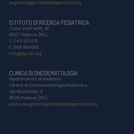
segreteria@cittadellasperanza.org
ISTITUTO DI RICERCA PEDIATRICA
Corso Stati Uniti, 4F
35127 Padova (PD)
T.
049 9640111
F. 049 9640101
info@irpcds.org
CLINICA DI ONCOEMATOLOGIA
Dipartimento di Pediatria
Clinica di Oncoematologia Pediatrica
Via Giustiniani, 3
35129 Padova (PD)
padovasegreteria@cittadellasperanza.org