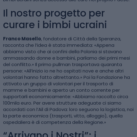
Il nostro progetto per
curare i bimbi ucraini
Franco Masello
, fondatore di Città della Speranza,
racconta che l’idea è stata immediata: «Appena
abbiamo visto che ai confini della Polonia si stavano
ammassando donne e bambini, parliamo dei primi mesi
del conflitto.» Il primo pullman trasportava quaranta
persone: «All’inizio io ne ho ospitati nove e anche altri
volontari hanno fatto altrettanto.» Poi la Fondazione ha
attivato un gruppo di volontari per il trasporto di
mamme e bambini e aperto un conto corrente per
supportarli economicamente: «Abbiamo raccolto circa
100mila euro. Per avere strutture adeguate ci siamo
accordati con l’Ail di Padova: loro seguono la logistica, noi
la parte economica (trasporti, vitto, alloggio), quella
ospedaliera è di competenza della Regione.»
“Arrivano i Nostri”: i