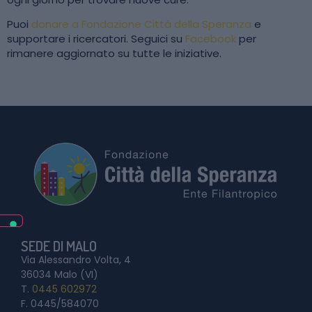
Puoi
donare a Fondazione Città della Speranza
e
supportare i ricercatori. Seguici su
Facebook
per
rimanere aggiornato su tutte le iniziative.
SEDE DI MALO
Via Alessandro Volta, 4
36034 Malo (VI)
T.
0445 602972
F. 0445/584070