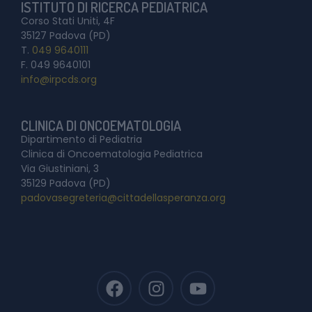
ISTITUTO DI RICERCA PEDIATRICA
Corso Stati Uniti, 4F
35127 Padova (PD)
T.
049 9640111
F. 049 9640101
info@irpcds.org
CLINICA DI ONCOEMATOLOGIA
Dipartimento di Pediatria
Clinica di Oncoematologia Pediatrica
Via Giustiniani, 3
35129 Padova (PD)
padovasegreteria@cittadellasperanza.org