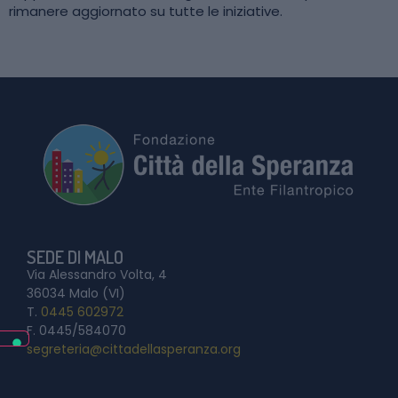
rimanere aggiornato su tutte le iniziative.
SEDE DI MALO
Via Alessandro Volta, 4
36034 Malo (VI)
T.
0445 602972
F. 0445/584070
segreteria@cittadellasperanza.org