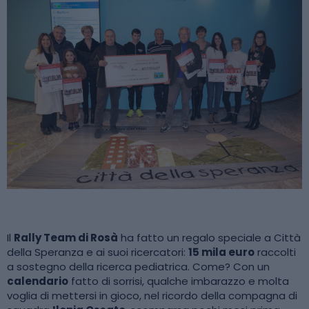
Il
Rally Team di Rosà
ha fatto un regalo speciale a Città
della Speranza e ai suoi ricercatori:
15 mila euro
raccolti
a sostegno della ricerca pediatrica. Come? Con un
calendario
fatto di sorrisi, qualche imbarazzo e molta
voglia di mettersi in gioco, nel ricordo della compagna di