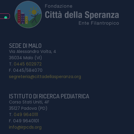
SEDE DI MALO
Via Alessandro Volta, 4
36034 Malo (VI)
T.
0445 602972
F. 0445/584070
segreteria@cittadellasperanza.org
ISTITUTO DI RICERCA PEDIATRICA
Corso Stati Uniti, 4F
35127 Padova (PD)
T.
049 9640111
F. 049 9640101
info@irpcds.org