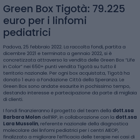
Green Box Tigotà: 79.225
euro per i linfomi
pediatrici
Padova, 25 febbraio 2022. La raccolta fondi, partita a
dicembre 2021 e terminata a gennaio 2022, si è
concretizzata attraverso la vendita delle Green Box “Life
in Color” nei 650+ punti vendita Tigotà su tutto il
territorio nazionale. Per ogni box acquistata, Tigotà ha
donato 1 euro a Fondazione Città della Speranza. Le
Green Box sono andate esaurite in pochissimo tempo,
destando interesse e partecipazione da parte di migliaia
di clienti.
I fondi finanzieranno il progetto del team della
dott.ssa
Barbara Molon
dell’IRP, in collaborazione con la
dott.ssa
Lara Mussolin
, referente nazionale della diagnostica
molecolare dei linfomi pediatrici per i centri AIEOP,
finalizzato a migliorare l’efficacia delle terapie nei casi di