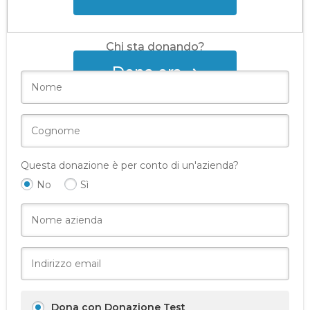
Chi sta donando?
Dona ora
Questa donazione è per conto di un'azienda?
No
Sì
Dona con Donazione Test